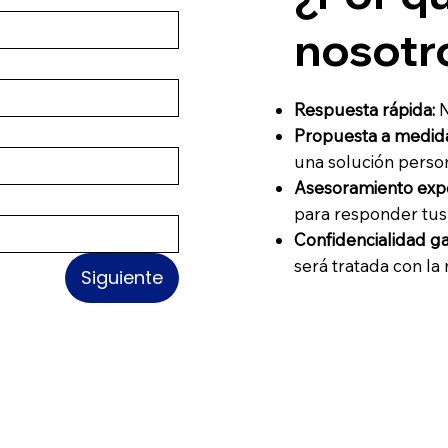
nosotr
Respuesta rápida:
N
Propuesta a medid
una solución person
Asesoramiento exp
para responder tus
Confidencialidad g
será tratada con la
Siguiente