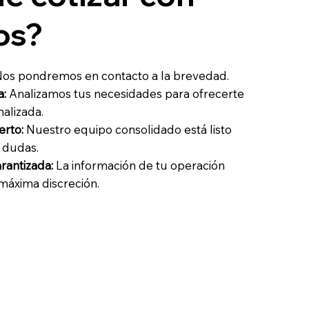
os?
os pondremos en contacto a la brevedad.
a:
Analizamos tus necesidades para ofrecerte
alizada.
erto:
Nuestro equipo consolidado está listo
 dudas.
arantizada:
La información de tu operación
 máxima discreción.