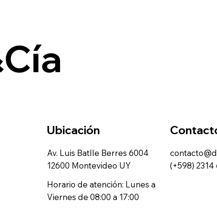
Cía
Ubicación
Contact
Av. Luis Batlle Berres 6004
contacto@d
12600 Montevideo UY
(+598)
2314
Horario de atención: Lunes a
Viernes de 08:00 a 17:00